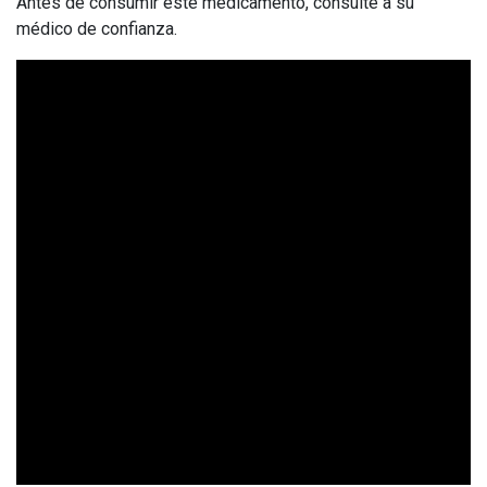
Antes de consumir este medicamento, consulte a su
médico de confianza.