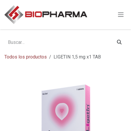
Ir al contenido
Todos los productos
LIGETIN 1,5 mg x1 TAB