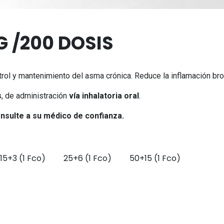
 /200 DOSIS
trol y mantenimiento del asma crónica. Reduce la inflamación br
s
, de administración
vía inhalatoria oral
.
sulte a su médico de confianza.
15+3 (1 Fco)
25+6 (1 Fco)
50+15 (1 Fco)