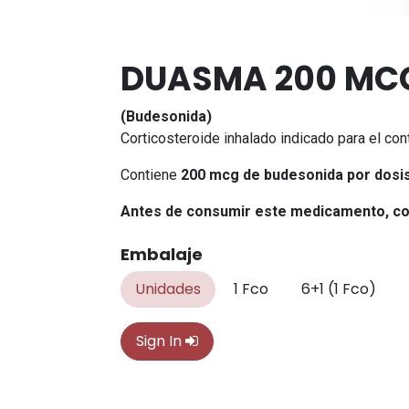
DUASMA 200 MCG
(Budesonida)
Corticosteroide inhalado indicado para el con
Contiene
200 mcg de budesonida por dosi
Antes de consumir este medicamento, con
Embalaje
Unidades
1 Fco
6+1 (1 Fco)
Sign In